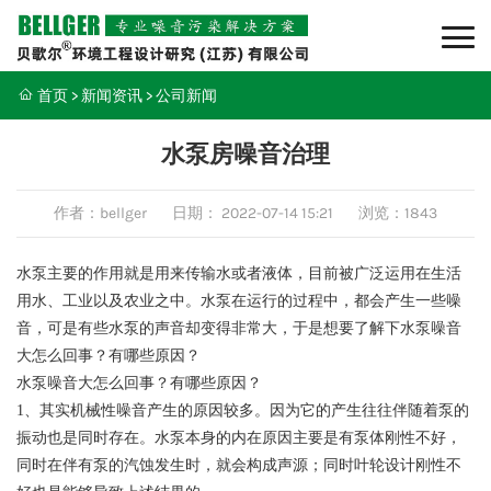
首页
>
新闻资讯
>
公司新闻
水泵房噪音治理
作者：bellger
日期：
2022-07-14 15:21
浏览：1843
水泵主要的作用就是用来传输水或者液体，目前被广泛运用在生活
用水、工业以及农业之中。水泵在运行的过程中，都会产生一些噪
音，可是有些水泵的声音却变得非常大，于是想要了解下水泵噪音
大怎么回事？有哪些原因？
水泵噪音大怎么回事？有哪些原因？
1、
其实机械性噪音产生的原因较多。因为它的产生往往伴随着泵的
振动也是同时存在。水泵本身的内在原因主要是有泵体刚性不好，
同时在伴有泵的汽蚀发生时，就会构成声源；同时叶轮设计刚性不